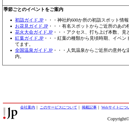
季節ごとのイベントをご案内
初詣ガイド.JP
・・・神社約600か所の初詣スポット情
お花見ガイド.JP
・・・有名スポットからご近所のあの桜
花火大会ガイド.JP
・・・アクセス、打ち上げ本数、見
紅葉ガイド.JP
・・・紅葉の種類から見頃時期、イベン
てます。
全国温泉ガイド.JP
・・・人気温泉からご近所の意外な
内。
会社案内
｜
このサービスについて
｜
掲載記事
｜
Webサイトにつ
Copyright©2